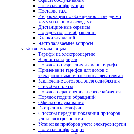
Офисы обслуживания
Полезная информация
Поставка газа
Информация по обращению с твердыми
коммунальными отходами
Дистанционные сервисы
Порядок подачи обращений
Бланки заявлений
Часто задаваемые вопросы
Физическим лицам
Тарифы на электроэнергию
Варианты тарифов
Порядок определения и смены тарифа
Применение тарифов для домов с
электроплитами и электронагревателями
Заключение договора энергоснабжения
Способы оплаты
Порядок ограничения энергоснабжения
Порядок подачи обращений
Офисы обслуживания
Экстренные телефоны
Способы передачи показаний приборов
учета электроэнергии
Установка приборов учета электроэнергии
Полезная информация