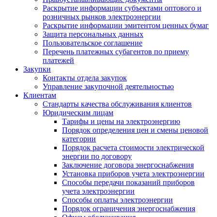
Раскрытие информации субъектами оптового и
розничных рынков электроэнергии
Раскрытие информации эмитентом ценных бумаг
Защита персональных данных
Пользовательское соглашение
Перечень платежных субагентов по приему
платежей
Закупки
Контакты отдела закупок
Управление закупочной деятельностью
Клиентам
Стандарты качества обслуживания клиентов
Юридическим лицам
Тарифы и цены на электроэнергию
Порядок определения цен и смены ценовой
категории
Порядок расчета стоимости электрической
энергии по договору
Заключение договора энергоснабжения
Установка приборов учета электроэнергии
Способы передачи показаний приборов
учета электроэнергии
Способы оплаты электроэнергии
Порядок ограничения энергоснабжения