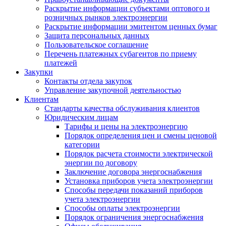
Раскрытие информации субъектами оптового и
розничных рынков электроэнергии
Раскрытие информации эмитентом ценных бумаг
Защита персональных данных
Пользовательское соглашение
Перечень платежных субагентов по приему
платежей
Закупки
Контакты отдела закупок
Управление закупочной деятельностью
Клиентам
Стандарты качества обслуживания клиентов
Юридическим лицам
Тарифы и цены на электроэнергию
Порядок определения цен и смены ценовой
категории
Порядок расчета стоимости электрической
энергии по договору
Заключение договора энергоснабжения
Установка приборов учета электроэнергии
Способы передачи показаний приборов
учета электроэнергии
Способы оплаты электроэнергии
Порядок ограничения энергоснабжения