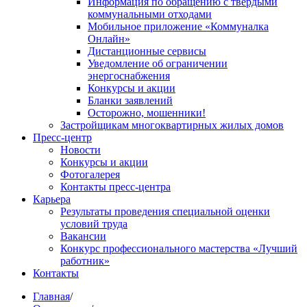
Информация по обращению с твердыми
коммунальными отходами
Мобильное приложение «Коммуналка
Онлайн»
Дистанционные сервисы
Уведомление об ограничении
энергоснабжения
Конкурсы и акции
Бланки заявлений
Осторожно, мошенники!
Застройщикам многоквартирных жилых домов
Пресс-центр
Новости
Конкурсы и акции
Фотогалерея
Контакты пресс-центра
Карьера
Результаты проведения специальной оценки
условий труда
Вакансии
Конкурс профессионального мастерства «Лучший
работник»
Контакты
Главная
/