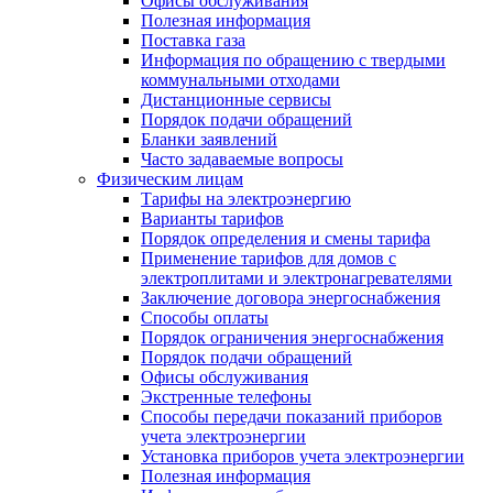
Офисы обслуживания
Полезная информация
Поставка газа
Информация по обращению с твердыми
коммунальными отходами
Дистанционные сервисы
Порядок подачи обращений
Бланки заявлений
Часто задаваемые вопросы
Физическим лицам
Тарифы на электроэнергию
Варианты тарифов
Порядок определения и смены тарифа
Применение тарифов для домов с
электроплитами и электронагревателями
Заключение договора энергоснабжения
Способы оплаты
Порядок ограничения энергоснабжения
Порядок подачи обращений
Офисы обслуживания
Экстренные телефоны
Способы передачи показаний приборов
учета электроэнергии
Установка приборов учета электроэнергии
Полезная информация