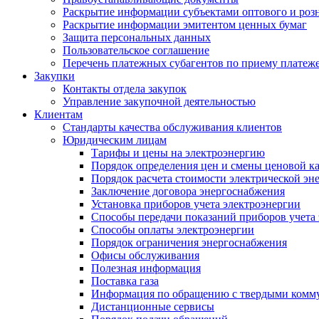
Раскрытие информации субъектами оптового и роз
Раскрытие информации эмитентом ценных бумаг
Защита персональных данных
Пользовательское соглашение
Перечень платежных субагентов по приему платеж
Закупки
Контакты отдела закупок
Управление закупочной деятельностью
Клиентам
Стандарты качества обслуживания клиентов
Юридическим лицам
Тарифы и цены на электроэнергию
Порядок определения цен и смены ценовой к
Порядок расчета стоимости электрической эн
Заключение договора энергоснабжения
Установка приборов учета электроэнергии
Способы передачи показаний приборов учета
Способы оплаты электроэнергии
Порядок ограничения энергоснабжения
Офисы обслуживания
Полезная информация
Поставка газа
Информация по обращению с твердыми комм
Дистанционные сервисы