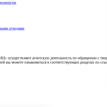
роэнергии
ными отходами
Ц» осуществляют агентскую деятельность по обращению с тве
ией вы можете ознакомиться в соответствующих разделах по ссы