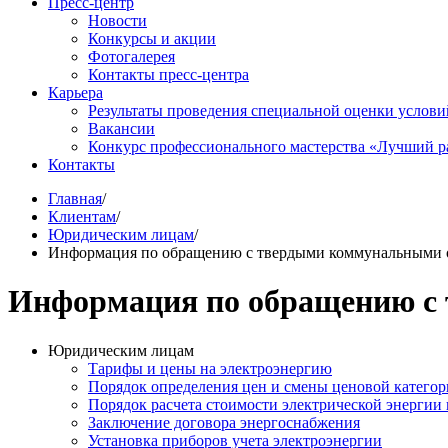
Пресс-центр
Новости
Конкурсы и акции
Фотогалерея
Контакты пресс-центра
Карьера
Результаты проведения специальной оценки услови
Вакансии
Конкурс профессионального мастерства «Лучший р
Контакты
Главная
/
Клиентам
/
Юридическим лицам
/
Информация по обращению с твердыми коммунальными 
Информация по обращению с
Юридическим лицам
Тарифы и цены на электроэнергию
Порядок определения цен и смены ценовой катего
Порядок расчета стоимости электрической энергии 
Заключение договора энергоснабжения
Установка приборов учета электроэнергии