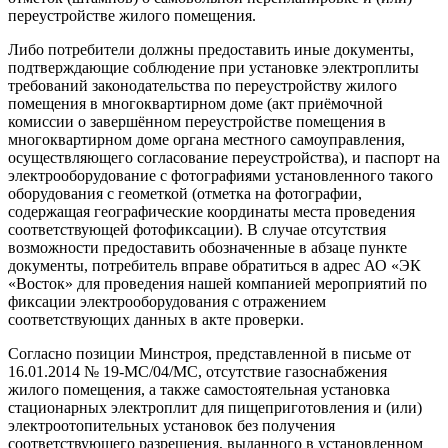
переустройстве жилого помещения.
Либо потребители должны предоставить иные документы,
подтверждающие соблюдение при установке электроплиты
требований законодательства по переустройству жилого
помещения в многоквартирном доме (акт приёмочной
комиссии о завершённом переустройстве помещения в
многоквартирном доме органа местного самоуправления,
осуществляющего согласование переустройства), и паспорт на
электрооборудование с фотографиями установленного такого
оборудования с геометкой (отметка на фотографии,
содержащая географические координаты места проведения
соответствующей фотофиксации). В случае отсутствия
возможности предоставить обозначенные в абзаце пункте
документы, потребитель вправе обратиться в адрес АО «ЭК
«Восток» для проведения нашей компанией мероприятий по
фиксации электрооборудования с отражением
соответствующих данных в акте проверки.
Согласно позиции Минстроя, представленной в письме от
16.01.2014 № 19-МС/04/МС, отсутствие газоснабжения
жилого помещения, а также самостоятельная установка
стационарных электроплит для пищеприготовления и (или)
электроотопительных установок без получения
соответствующего разрешения, выданного в установленном