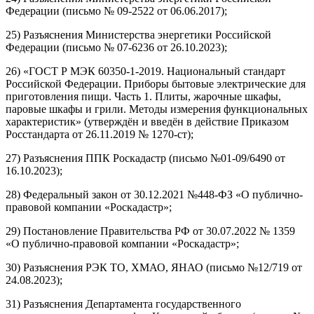
Федерации (письмо № 09-2522 от 06.06.2017);
25) Разъяснения Министерства энергетики Российской
Федерации (письмо № 07-6236 от 26.10.2023);
26) «ГОСТ Р МЭК 60350-1-2019. Национальный стандарт
Российской Федерации. Приборы бытовые электрические для
приготовления пищи. Часть 1. Плиты, жарочные шкафы,
паровые шкафы и грили. Методы измерения функциональных
характеристик» (утверждён и введён в действие Приказом
Росстандарта от 26.11.2019 № 1270-ст);
27) Разъяснения ППК Роскадастр (письмо №01-09/6490 от
16.10.2023);
28) Федеральный закон от 30.12.2021 №448-ФЗ «О публично-
правовой компании «Роскадастр»;
29) Постановление Правительства РФ от 30.07.2022 № 1359
«О публично-правовой компании «Роскадастр»;
30) Разъяснения РЭК ТО, ХМАО, ЯНАО (письмо №12/719 от
24.08.2023);
31) Разъяснения Департамента государственного