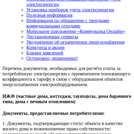
электроэнергии
Установка приборов учета электроэнергии
Полезная информация
Информация по обращению с твердыми
коммунальными отходами
Мобильное приложение «Коммуналка Онлайн»
Дистанционные сервисы
Уведомление об ограничении энергоснабжения
Конкурсы и акции
Бланки заявлений
Осторожно, мошенники!
Перечень документов, необходимых для расчёта платы за
потреблённую электроэнергию с применением понижающего
коэффициента к тарифу в связи с оборудованием объектов
энергоснабжения электрооборудованием.
ИЖФ (частные дома, коттеджи, таунхаусы, дома барачного
типа, дома с печным отоплением)
Документы, предоставляемые потребителями:
1. Документы, подтверждающие статус объекта в качестве
жилого дома и возникновение права собственности/