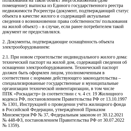
пользования на такой объект энергоснабжения (дом/
помещение): выписка из Единого государственного реестра
недвижимости Росреестра (документ, подтверждающий статус
объекта в качестве жилого и содержащий актуальные
сведения о возникновении права собственности/ пользования
на жилой объект) – в случае, если ранее потребителем такой
документ не предоставлялся.
2. Документы, подтверждающие оснащённость объекта
электрооборудованием:
2.1. При новом строительстве индивидуального жилого дома:
технический паспорт на жилой дом, содержащий сведения об
оснащении электрооборудованием. Технический паспорт
должен быть оформлен лицом, уполномоченным в
соответствии с нормами действующего законодательства –
специализированные государственные и муниципальные
организации технической инвентаризации, в том числе
ППК «Роскадастр» (в соответствии с ч. 4 ст. 19 Жилищного
кодекса РФ, постановлением Правительства РФ от 13.10.1997
№ 1301, Инструкцией о проведении учёта жилищного фонда
в Российской Федерации, утверждённой Приказом
Минземстроя РФ № 37, Федеральным законом от 30.12.2021
№ 448-ФЗ, постановлением Правительства РФ от 30.07.2022
№ 1359).