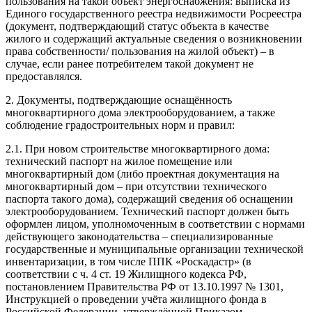
пользования на такой объект энергоснабжения: выписка из
Единого государственного реестра недвижимости Росреестра
(документ, подтверждающий статус объекта в качестве
жилого и содержащий актуальные сведения о возникновении
права собственности/ пользования на жилой объект) – в
случае, если ранее потребителем такой документ не
предоставлялся.
2. Документы, подтверждающие оснащённость
многоквартирного дома электрооборудованием, а также
соблюдение градостроительных норм и правил:
2.1. При новом строительстве многоквартирного дома:
технический паспорт на жилое помещение или
многоквартирный дом (либо проектная документация на
многоквартирный дом – при отсутствии технического
паспорта такого дома), содержащий сведения об оснащении
электрооборудованием. Технический паспорт должен быть
оформлен лицом, уполномоченным в соответствии с нормами
действующего законодательства – специализированные
государственные и муниципальные организации технической
инвентаризации, в том числе ППК «Роскадастр» (в
соответствии с ч. 4 ст. 19 Жилищного кодекса РФ,
постановлением Правительства РФ от 13.10.1997 № 1301,
Инструкцией о проведении учёта жилищного фонда в
Российской Федерации, утверждённой Приказом