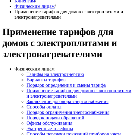
Клиентам
/
Физическим лицам
/
Применение тарифов для домов с электроплитами и
электронагревателями
Применение тарифов для
домов с электроплитами и
электронагревателями
Физическим лицам
Тарифы на электроэнергию
Варианты тарифов
Порядок определения и смены тарифа
Применение тарифов для домов с электроплитами
и электронагревателями
Заключение договора энергоснабжения
Способы оплаты
Порядок ограничения энергоснабжения
Порядок подачи обращений
Офисы обслуживания
Экстренные телефоны
Способы передачи показаний приборов учета