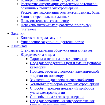
Раскрытие информации субъектами оптового и
розничных рынков электроэнергии
Раскрытие информации эмитентом ценных бумаг
Защита персональных данных
Пользовательское соглашение
Перечень платежных субагентов по приему
платежей
Закупки
Контакты отдела закупок
Управление закупочной деятельностью
Клиентам
Стандарты качества обслуживания клиентов
Юридическим лицам
Тарифы и цены на электроэнергию
Порядок определения цен и смены ценовой
категории
Порядок расчета стоимости электрической
энергии по договору
Заключение договора энергоснабжения
Установка приборов учета электроэнергии
Способы передачи показаний приборов
учета электроэнергии
Способы оплаты электроэнергии
Порядок ограничения энергоснабжения