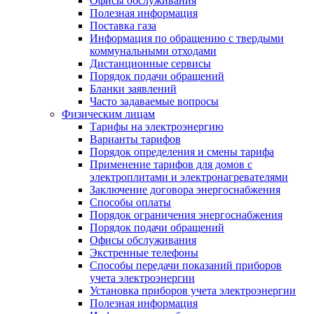
Офисы обслуживания
Полезная информация
Поставка газа
Информация по обращению с твердыми
коммунальными отходами
Дистанционные сервисы
Порядок подачи обращений
Бланки заявлений
Часто задаваемые вопросы
Физическим лицам
Тарифы на электроэнергию
Варианты тарифов
Порядок определения и смены тарифа
Применение тарифов для домов с
электроплитами и электронагревателями
Заключение договора энергоснабжения
Способы оплаты
Порядок ограничения энергоснабжения
Порядок подачи обращений
Офисы обслуживания
Экстренные телефоны
Способы передачи показаний приборов
учета электроэнергии
Установка приборов учета электроэнергии
Полезная информация