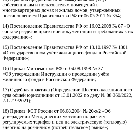
собственникам и пользователям помещений в
многоквартирных домах и жилых домов, утверждённых
постановлением Правительства РФ от 06.05.2011 № 354;
14) Постановление Правительства РФ от 16.02.2008 № 87 «О
составе разделов проектной документации и требованиях к их
содержанию»;
15) Постановление Правительства РФ от 13.10.1997 № 1301
«О государственном учёте жилищного фонда в Российской
Федерации»;
16) Приказ Минземстроя РФ от 04.08.1998 № 37
«Об утверждении Инструкции о проведении учёта
жилищного фонда в Российской Федерации;
17) Судебная практика (Определение Шестого кассационного
суда общей юрисдикции от 13.01.2022 по делу № 88-360/2022,
2-1-219/2021);
18) Приказ ФСТ России от 06.08.2004 № 20-э/2 «Об
утверждении Методических указаний по расчету
регулируемых тарифов и цен на электрическую (тепловую)
энергию на розничном (потребительском) рынке»;