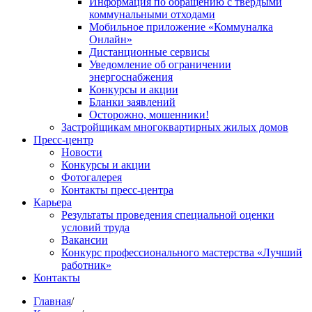
Информация по обращению с твердыми
коммунальными отходами
Мобильное приложение «Коммуналка
Онлайн»
Дистанционные сервисы
Уведомление об ограничении
энергоснабжения
Конкурсы и акции
Бланки заявлений
Осторожно, мошенники!
Застройщикам многоквартирных жилых домов
Пресс-центр
Новости
Конкурсы и акции
Фотогалерея
Контакты пресс-центра
Карьера
Результаты проведения специальной оценки
условий труда
Вакансии
Конкурс профессионального мастерства «Лучший
работник»
Контакты
Главная
/