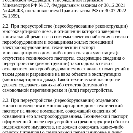
Минземстроя РФ № 37, Федеральным законом от 30.12.2021
№ 448-ФЗ, постановлением Правительства РФ от 30.07.2022
№ 1359).
2.2. При переустройстве (переоборудовании/ реконструкции)
многоквартирного дома, в отношении которого завершён
капитальный ремонт его системы электроснабжения в связи с
переоборудованием и оснащением жилых помещений
электрооборудованием: технический паспорт
многоквартирного дома либо проектная документация (в
отсутствие технического паспорта), содержащие сведения о
переустройстве (реконструкции) такого дома в связи с
оснащением электрооборудованием всех жилых помещений в
таком доме и разрешение на ввод объекта в эксплуатацию
(многоквартирного дома). Такой технический паспорт не
должен содержать каких-либо отметок (штампов) о
самовольной перепланировке и (или) переустройстве.
2.3. При переустройстве (переоборудовании) отдельного
жилого помещения в многоквартирном доме: технический
паспорт на жилое помещение, содержащий сведения об
оснащении его электрооборудованием. Технический паспорт,
оформленный после переустройства (реконструкции) объекта
недвижимого имущества, не должен содержать каких-либо
отметок (штампов) о самовольной перепланировке и (или)