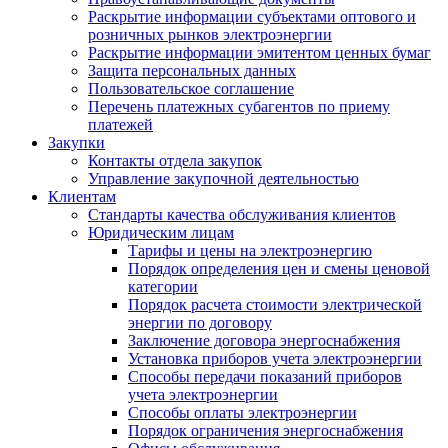
Раскрытие информации субъектами оптового и
розничных рынков электроэнергии
Раскрытие информации эмитентом ценных бумаг
Защита персональных данных
Пользовательское соглашение
Перечень платежных субагентов по приему
платежей
Закупки
Контакты отдела закупок
Управление закупочной деятельностью
Клиентам
Стандарты качества обслуживания клиентов
Юридическим лицам
Тарифы и цены на электроэнергию
Порядок определения цен и смены ценовой
категории
Порядок расчета стоимости электрической
энергии по договору
Заключение договора энергоснабжения
Установка приборов учета электроэнергии
Способы передачи показаний приборов
учета электроэнергии
Способы оплаты электроэнергии
Порядок ограничения энергоснабжения