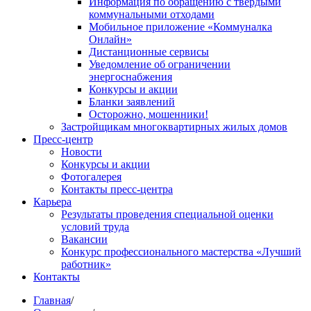
Информация по обращению с твердыми
коммунальными отходами
Мобильное приложение «Коммуналка
Онлайн»
Дистанционные сервисы
Уведомление об ограничении
энергоснабжения
Конкурсы и акции
Бланки заявлений
Осторожно, мошенники!
Застройщикам многоквартирных жилых домов
Пресс-центр
Новости
Конкурсы и акции
Фотогалерея
Контакты пресс-центра
Карьера
Результаты проведения специальной оценки
условий труда
Вакансии
Конкурс профессионального мастерства «Лучший
работник»
Контакты
Главная
/