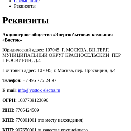
О компании
/
Реквизиты
Реквизиты
Акционерное общество «Энергосбытовая компания
«Восток»
Юридический адрес: 107045, Г. МОСКВА, ВН.ТЕР.Г.
МУНИЦИПАЛЬНЫЙ ОКРУГ КРАСНОСЕЛЬСКИЙ, ПЕР
ПРОСВИРИН, Д.4
Почтовый адрес: 107045, г. Москва, пер. Просвирин, д.4
Телефон:
+7 495 775-24-97
E-mail
:
info@vostok-electra.ru
ОГРН:
1037739123696
ИНН:
7705424509
КПП:
770801001 (по месту нахождения)
КПП:
997650001 (в качестве крупнейшего