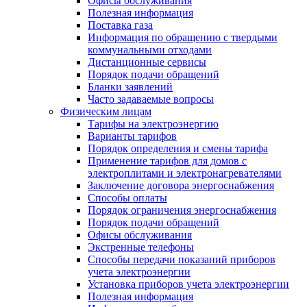
Офисы обслуживания
Полезная информация
Поставка газа
Информация по обращению с твердыми
коммунальными отходами
Дистанционные сервисы
Порядок подачи обращений
Бланки заявлений
Часто задаваемые вопросы
Физическим лицам
Тарифы на электроэнергию
Варианты тарифов
Порядок определения и смены тарифа
Применение тарифов для домов с
электроплитами и электронагревателями
Заключение договора энергоснабжения
Способы оплаты
Порядок ограничения энергоснабжения
Порядок подачи обращений
Офисы обслуживания
Экстренные телефоны
Способы передачи показаний приборов
учета электроэнергии
Установка приборов учета электроэнергии
Полезная информация