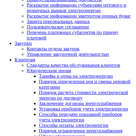
Раскрытие информации субъектами оптового и
розничных рынков электроэнергии
Раскрытие информации эмитентом ценных бумаг
Защита персональных данных
Пользовательское соглашение
Перечень платежных субагентов по приему
платежей
Закупки
Контакты отдела закупок
Управление закупочной деятельностью
Клиентам
Стандарты качества обслуживания клиентов
Юридическим лицам
Тарифы и цены на электроэнергию
Порядок определения цен и смены ценовой
категории
Порядок расчета стоимости электрической
энергии по договору
Заключение договора энергоснабжения
Установка приборов учета электроэнергии
Способы передачи показаний приборов
учета электроэнергии
Способы оплаты электроэнергии
Порядок ограничения энергоснабжения