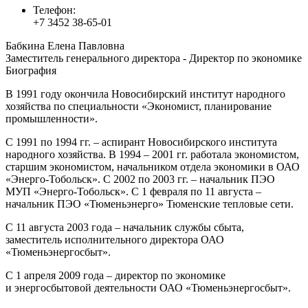
Телефон:
+7 3452 38-65-01
Бабкина Елена Павловна
Заместитель генерального директора - Директор по экономике
Биография
В 1991 году окончила Новосибирский институт народного
хозяйства по специальности «Экономист, планирование
промышленности».
С 1991 по 1994 гг. – аспирант Новосибирского института
народного хозяйства. В 1994 – 2001 гг. работала экономистом,
старшим экономистом, начальником отдела экономики в ОАО
«Энерго-Тобольск». С 2002 по 2003 гг. – начальник ПЭО
МУП «Энерго-Тобольск». С 1 февраля по 11 августа –
начальник ПЭО «Тюменьэнерго» Тюменские тепловые сети.
С 11 августа 2003 года – начальник службы сбыта,
заместитель исполнительного директора ОАО
«Тюменьэнергосбыт».
С 1 апреля 2009 года – директор по экономике
и энергосбытовой деятельности ОАО «Тюменьэнергосбыт».