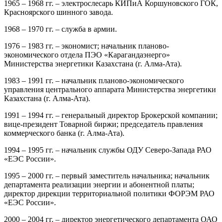
1965 – 1968 гг. – электрослесарь КИПиА Коршуновского ГОК,
Красноярского шинного завода.
1968 – 1970 гг. – служба в армии.
1976 – 1983 гг. – экономист; начальник планово-
экономического отдела ПЭО «Карагандаэнерго»
Министерства энергетики Казахстана (г. Алма-Ата).
1983 – 1991 гг. – начальник планово-экономического
управления центрального аппарата Министерства энергетики
Казахстана (г. Алма-Ата).
1991 – 1994 гг. – генеральный директор Брокерской компании;
вице-президент Товарной биржи; председатель правления
коммерческого банка (г. Алма-Ата).
1994 – 1995 гг. – начальник службы ОДУ Северо-Запада РАО
«ЕЭС России».
1995 – 2000 гг. – первый заместитель начальника; начальник
департамента реализации энергии и абонентной платы;
директор дирекции территориальной политики ФОРЭМ РАО
«ЕЭС России».
2000 – 2004 гг. – директор энергетического департамента ОАО