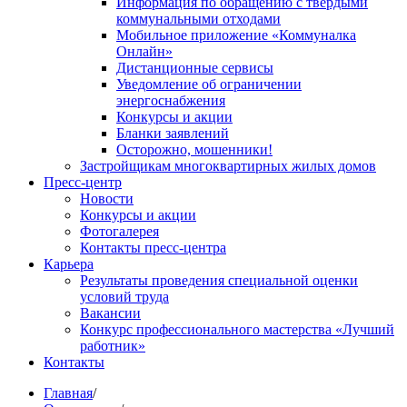
Информация по обращению с твердыми
коммунальными отходами
Мобильное приложение «Коммуналка
Онлайн»
Дистанционные сервисы
Уведомление об ограничении
энергоснабжения
Конкурсы и акции
Бланки заявлений
Осторожно, мошенники!
Застройщикам многоквартирных жилых домов
Пресс-центр
Новости
Конкурсы и акции
Фотогалерея
Контакты пресс-центра
Карьера
Результаты проведения специальной оценки
условий труда
Вакансии
Конкурс профессионального мастерства «Лучший
работник»
Контакты
Главная
/