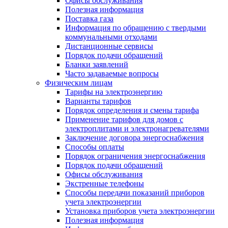
Офисы обслуживания
Полезная информация
Поставка газа
Информация по обращению с твердыми
коммунальными отходами
Дистанционные сервисы
Порядок подачи обращений
Бланки заявлений
Часто задаваемые вопросы
Физическим лицам
Тарифы на электроэнергию
Варианты тарифов
Порядок определения и смены тарифа
Применение тарифов для домов с
электроплитами и электронагревателями
Заключение договора энергоснабжения
Способы оплаты
Порядок ограничения энергоснабжения
Порядок подачи обращений
Офисы обслуживания
Экстренные телефоны
Способы передачи показаний приборов
учета электроэнергии
Установка приборов учета электроэнергии
Полезная информация