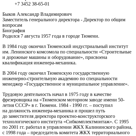
+7 3452 38-65-01
Быков Александр Владимирович
Заместитель генерального директора - Директор по общим
вопросам
Биография
Родился 7 августа 1957 года в городе Тюмени.
В 1984 году окончил Тюменский индустриальный институт
им. Ленинского комсомола по специальности «Строительные
и дорожные машины и оборудование», присвоена
квалификация инженера-механика.
В 2004 году окончил Тюменскую государственную
инженерно-строительную академию по специальности
менеджер «Государственное и муниципальное управление».
Трудовую деятельность начал в 1975 году в качестве
фрезеровщика на «Тюменском моторном заводе имени 50-
летия СССР» в г. Тюмени. 1984 - 1990 гг. – поступил
на должность инженера-механика и прошел путь
до заместителя директора проектно-конструкторского
технологического института «Сибкомплектмонтаж». С 1995
по 2001 гг. работал в управлении ЖКХ Калининского района,
с 1998 года – председатель комитета ЖКХ территориального