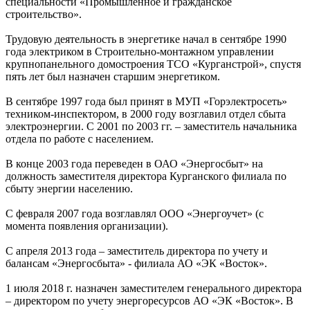
специальности «Промышленное и гражданское
строительство».
Трудовую деятельность в энергетике начал в сентябре 1990
года электриком в Строительно-монтажном управлении
крупнопанельного домостроения ТСО «Курганстрой», спустя
пять лет был назначен старшим энергетиком.
В сентябре 1997 года был принят в МУП «Горэлектросеть»
техником-инспектором, в 2000 году возглавил отдел сбыта
электроэнергии. С 2001 по 2003 гг. – заместитель начальника
отдела по работе с населением.
В конце 2003 года переведен в ОАО «Энергосбыт» на
должность заместителя директора Курганского филиала по
сбыту энергии населению.
С февраля 2007 года возглавлял ООО «Энергоучет» (с
момента появления организации).
С апреля 2013 года – заместитель директора по учету и
балансам «Энергосбыта» - филиала АО «ЭК «Восток».
1 июля 2018 г. назначен заместителем генерального директора
– директором по учету энергоресурсов АО «ЭК «Восток». В