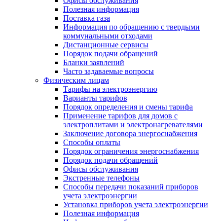
Офисы обслуживания
Полезная информация
Поставка газа
Информация по обращению с твердыми
коммунальными отходами
Дистанционные сервисы
Порядок подачи обращений
Бланки заявлений
Часто задаваемые вопросы
Физическим лицам
Тарифы на электроэнергию
Варианты тарифов
Порядок определения и смены тарифа
Применение тарифов для домов с
электроплитами и электронагревателями
Заключение договора энергоснабжения
Способы оплаты
Порядок ограничения энергоснабжения
Порядок подачи обращений
Офисы обслуживания
Экстренные телефоны
Способы передачи показаний приборов
учета электроэнергии
Установка приборов учета электроэнергии
Полезная информация