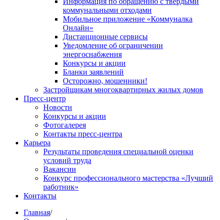
Информация по обращению с твердыми
коммунальными отходами
Мобильное приложение «Коммуналка
Онлайн»
Дистанционные сервисы
Уведомление об ограничении
энергоснабжения
Конкурсы и акции
Бланки заявлений
Осторожно, мошенники!
Застройщикам многоквартирных жилых домов
Пресс-центр
Новости
Конкурсы и акции
Фотогалерея
Контакты пресс-центра
Карьера
Результаты проведения специальной оценки
условий труда
Вакансии
Конкурс профессионального мастерства «Лучший
работник»
Контакты
Главная
/