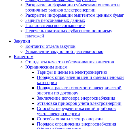
Раскрытие информации субъектами оптового и
розничных рынков электроэнергии
Раскрытие информации эмитентом ценных бумаг
Защита персональных данных
Пользовательское соглашение
Перечень платежных субагентов по приему
платежей
Закупки
Контакты отдела закупок
Управление закупочной деятельностью
Клиентам
Стандарты качества обслуживания клиентов
Юридическим лицам
Тарифы и цены на электроэнергию
Порядок определения цен и смены ценовой
категории
Порядок расчета стоимости электрической
энергии по договору
Заключение договора энергоснабжения
Установка приборов учета электроэнергии
Способы передачи показаний приборов
учета электроэнергии
Способы оплаты электроэнергии
Порядок ограничения энергоснабжения