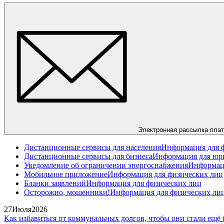
Электронная рассылка пла
Дистанционные сервисы для населения
Информация для 
Дистанционные сервисы для бизнеса
Информация для юр
Уведомление об ограничении энергоснабжения
Информаци
Мобильное приложение
Информация для физических лиц
Бланки заявлений
Информация для физических лиц
Осторожно, мошенники!
Информация для физических ли
27
Июля
2026
Как избавиться от коммунальных долгов, чтобы они стали ещё