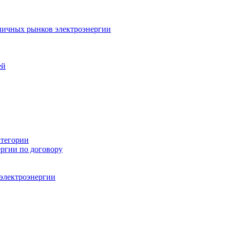
ничных рынков электроэнергии
ей
атегории
ергии по договору
 электроэнергии