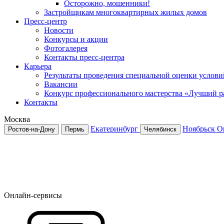
Осторожно, мошенники!
Застройщикам многоквартирных жилых домов
Пресс-центр
Новости
Конкурсы и акции
Фотогалерея
Контакты пресс-центра
Карьера
Результаты проведения специальной оценки услови
Вакансии
Конкурс профессионального мастерства «Лучший р
Контакты
Москва
Екатеринбург
Ноябрьск
О
Ростов-на-Дону
Пермь
Челябинск
Онлайн-сервисы