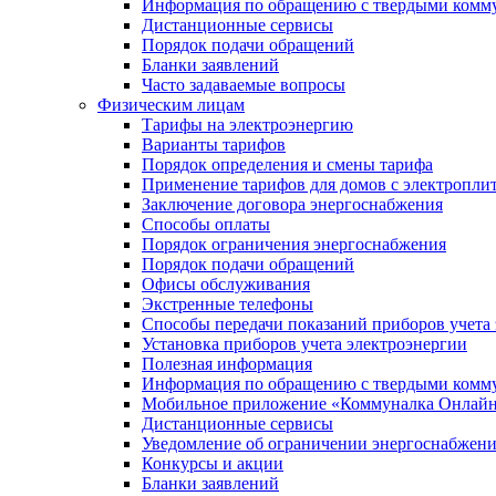
Информация по обращению с твердыми комм
Дистанционные сервисы
Порядок подачи обращений
Бланки заявлений
Часто задаваемые вопросы
Физическим лицам
Тарифы на электроэнергию
Варианты тарифов
Порядок определения и смены тарифа
Применение тарифов для домов с электропли
Заключение договора энергоснабжения
Способы оплаты
Порядок ограничения энергоснабжения
Порядок подачи обращений
Офисы обслуживания
Экстренные телефоны
Способы передачи показаний приборов учета
Установка приборов учета электроэнергии
Полезная информация
Информация по обращению с твердыми комм
Мобильное приложение «Коммуналка Онлай
Дистанционные сервисы
Уведомление об ограничении энергоснабжен
Конкурсы и акции
Бланки заявлений