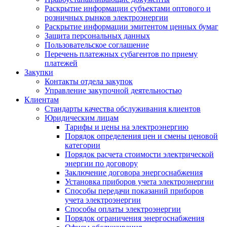
Раскрытие информации субъектами оптового и
розничных рынков электроэнергии
Раскрытие информации эмитентом ценных бумаг
Защита персональных данных
Пользовательское соглашение
Перечень платежных субагентов по приему
платежей
Закупки
Контакты отдела закупок
Управление закупочной деятельностью
Клиентам
Стандарты качества обслуживания клиентов
Юридическим лицам
Тарифы и цены на электроэнергию
Порядок определения цен и смены ценовой
категории
Порядок расчета стоимости электрической
энергии по договору
Заключение договора энергоснабжения
Установка приборов учета электроэнергии
Способы передачи показаний приборов
учета электроэнергии
Способы оплаты электроэнергии
Порядок ограничения энергоснабжения