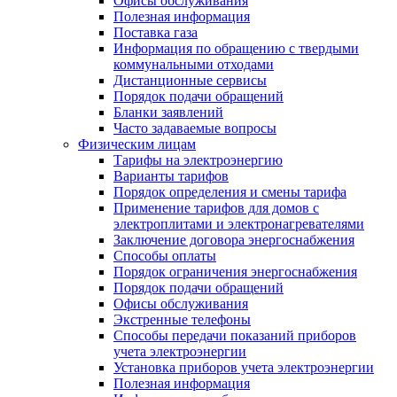
Офисы обслуживания
Полезная информация
Поставка газа
Информация по обращению с твердыми
коммунальными отходами
Дистанционные сервисы
Порядок подачи обращений
Бланки заявлений
Часто задаваемые вопросы
Физическим лицам
Тарифы на электроэнергию
Варианты тарифов
Порядок определения и смены тарифа
Применение тарифов для домов с
электроплитами и электронагревателями
Заключение договора энергоснабжения
Способы оплаты
Порядок ограничения энергоснабжения
Порядок подачи обращений
Офисы обслуживания
Экстренные телефоны
Способы передачи показаний приборов
учета электроэнергии
Установка приборов учета электроэнергии
Полезная информация