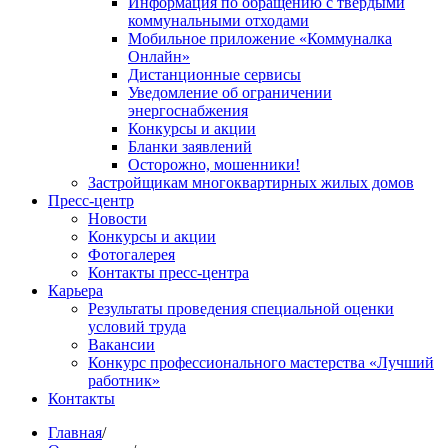
Информация по обращению с твердыми
коммунальными отходами
Мобильное приложение «Коммуналка
Онлайн»
Дистанционные сервисы
Уведомление об ограничении
энергоснабжения
Конкурсы и акции
Бланки заявлений
Осторожно, мошенники!
Застройщикам многоквартирных жилых домов
Пресс-центр
Новости
Конкурсы и акции
Фотогалерея
Контакты пресс-центра
Карьера
Результаты проведения специальной оценки
условий труда
Вакансии
Конкурс профессионального мастерства «Лучший
работник»
Контакты
Главная
/