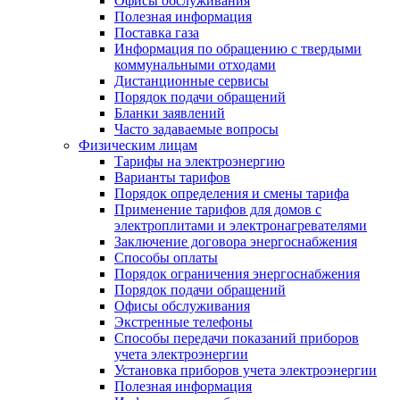
Офисы обслуживания
Полезная информация
Поставка газа
Информация по обращению с твердыми
коммунальными отходами
Дистанционные сервисы
Порядок подачи обращений
Бланки заявлений
Часто задаваемые вопросы
Физическим лицам
Тарифы на электроэнергию
Варианты тарифов
Порядок определения и смены тарифа
Применение тарифов для домов с
электроплитами и электронагревателями
Заключение договора энергоснабжения
Способы оплаты
Порядок ограничения энергоснабжения
Порядок подачи обращений
Офисы обслуживания
Экстренные телефоны
Способы передачи показаний приборов
учета электроэнергии
Установка приборов учета электроэнергии
Полезная информация