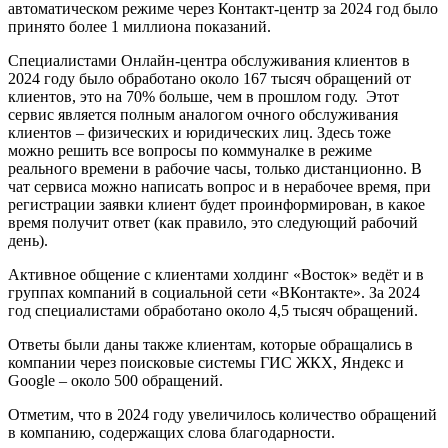
автоматическом режиме через Контакт-центр за 2024 год было
принято более 1 миллиона показаний.
Специалистами Онлайн-центра обслуживания клиентов в
2024 году было обработано около 167 тысяч обращений от
клиентов, это на 70% больше, чем в прошлом году. Этот
сервис является полным аналогом очного обслуживания
клиентов – физических и юридических лиц. Здесь тоже
можно решить все вопросы по коммуналке в режиме
реального времени в рабочие часы, только дистанционно. В
чат сервиса можно написать вопрос и в нерабочее время, при
регистрации заявки клиент будет проинформирован, в какое
время получит ответ (как правило, это следующий рабочий
день).
Активное общение с клиентами холдинг «Восток» ведёт и в
группах компаний в социальной сети «ВКонтакте». За 2024
год специалистами обработано около 4,5 тысяч обращений.
Ответы были даны также клиентам, которые обращались в
компании через поисковые системы ГИС ЖКХ, Яндекс и
Google – около 500 обращений.
Отметим, что в 2024 году увеличилось количество обращений
в компанию, содержащих слова благодарности.