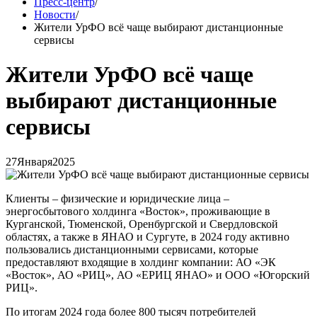
Пресс-центр
/
Новости
/
Жители УрФО всё чаще выбирают дистанционные
сервисы
Жители УрФО всё чаще
выбирают дистанционные
сервисы
27
Января
2025
Клиенты – физические и юридические лица –
энергосбытового холдинга «Восток», проживающие в
Курганской, Тюменской, Оренбургской и Свердловской
областях, а также в ЯНАО и Сургуте, в 2024 году активно
пользовались дистанционными сервисами, которые
предоставляют входящие в холдинг компании: АО «ЭК
«Восток», АО «РИЦ», АО «ЕРИЦ ЯНАО» и ООО «Югорский
РИЦ».
По итогам 2024 года более 800 тысяч потребителей