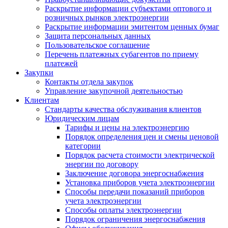
Раскрытие информации субъектами оптового и
розничных рынков электроэнергии
Раскрытие информации эмитентом ценных бумаг
Защита персональных данных
Пользовательское соглашение
Перечень платежных субагентов по приему
платежей
Закупки
Контакты отдела закупок
Управление закупочной деятельностью
Клиентам
Стандарты качества обслуживания клиентов
Юридическим лицам
Тарифы и цены на электроэнергию
Порядок определения цен и смены ценовой
категории
Порядок расчета стоимости электрической
энергии по договору
Заключение договора энергоснабжения
Установка приборов учета электроэнергии
Способы передачи показаний приборов
учета электроэнергии
Способы оплаты электроэнергии
Порядок ограничения энергоснабжения