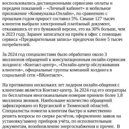
воспользовались дистанционными сервисами оплаты и
передачи показаний – «Личный кабинет» и мобильное
приложение «Коммуналка-Онлайн», по сравнению с
прошлым годом прирост составил 5%. Свыше 127 тысяч
клиентов выбрали электронный платёжный документ,
отказавшись от его бумажной версии, это на 30% больше, чем
в 2023 году. Заранее записаться на приём в офис с помощью
сервиса «Предварительная запись» предпочли более 5 тысяч
потребителей.
За 2024 год специалистами было обработано около 3
миллионов обращений к консультационным онлайн-сервисам
холдинга: «Контакт-центр», «Онлайн-центр обслуживания
клиентов», официальные группы компаний холдинга в
социальной сети «ВКонтакте».
На протяжении нескольких лет лидером онлайн-общения с
клиентами является Контакт-центр. За 2024 год его операторы
по бесплатным многоканальным номерам приняли более 1,8
миллиона звонков. Наибольшее количество обращений
зафиксировано из Курганской и Тюменской областей.
Специалисты помогли клиентам быстро и качественно
решить вопросы по сверке расчётов, оформлению заявок на
установку/замену приборов учёта, по исполнительным
документам, возобновлению энергоснабжения и прочее. В