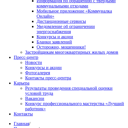
Информация по обращению с твердыми
коммунальными отходами
Мобильное приложение «Коммуналка
Онлайн»
Дистанционные сервисы
Уведомление об ограничении
энергоснабжения
Конкурсы и акции
Бланки заявлений
Осторожно, мошенники!
Застройщикам многоквартирных жилых домов
Пресс-центр
Новости
Конкурсы и акции
Фотогалерея
Контакты пресс-центра
Карьера
Результаты проведения специальной оценки
условий труда
Вакансии
Конкурс профессионального мастерства «Лучший
работник»
Контакты
Главная
/